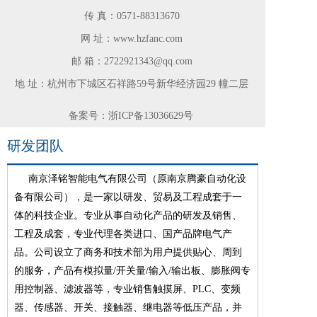
传 真：
0571-88313670
网 址：www.hzfanc.com
邮 箱：2722921343@qq.com
地 址：杭州市下城区石祥路59号新华经济园29 幢二层
备案号：浙ICP备13036629号
研发团队
     南京泽铭智能电气有限公司（原南京腾豪自动化设
备有限公司），是一家以研发、贸易及工程成套于一
体的科技企业。专业从事自动化产品的研发及销售、
工程及成套，专业代理各类进口、国产品牌电气产
品。公司设立了商务和技术部为用户提供贴心、周到
的服务，产品有模拟量/开关量/输入/输出板、膨胀阀专
用控制器、滤波器等，专业销售触摸屏、PLC、变频
器、传感器、开关、接触器、继电器等低压产品，并